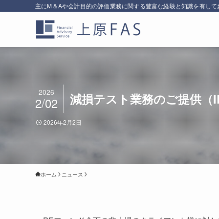
主にM＆Aや会計目的の評価業務に関する豊富な経験と知識を有して
2026
減損テスト業務のご提供（I
2/02
2026年2月2日
ホーム
ニュース