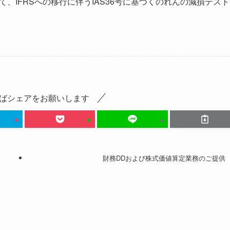
、IFRSへの移行に伴うIAS36号に基づくのれんの減損テスト
ばシェアをお願いします
財務DDおよび株式価値算定業務のご提供