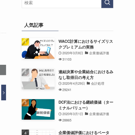
人気記事
WACC計算におけるサイズリス
クプレミアムの実務
2020年3月8日
企業価値評価
31103
連結決算や企業結合におけるみ
なし取得日の考え方
2020年4月29日
会計処理
29241
DCF法における継続価値（ター
ミナルバリュー）
2020年3月1日
企業価値評価
28865
企業価値評価におけるベータ