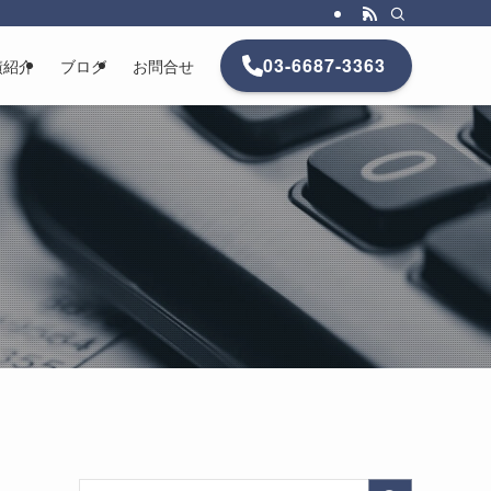
03-6687-3363
績紹介
ブログ
お問合せ