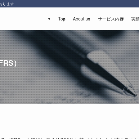
おります
Top
About us
サービス内容
実
FRS）