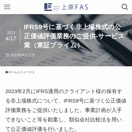
IFRS9号に基づく非上場株式の公
2023
正価値評価業務のご提供-サービス
4/17
業（東証プライム）
2023年4月17日
ホーム
ニュース
2023年2月にIFRS適用のクライアント様の保有す
る非上場株式について、IFRS9号に基づく公正価値
評価業務をご提供いたしました。事業計画が入手
できないこと等を勘案し、類似会社比較法を用い
て公正価値評価を行いました。