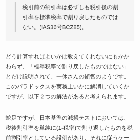
税引前の割引率は必ずしも税引後の割
引率を標準税率で割り戻したものでは
ない。(IAS36号BCZ85)。
どう計算すればよいかは教えてくれないにもかか
わらず、「標準税率で割り戻したものではない」
とだけ説明されて、一休さんの頓智のようです。
このパラドックスを実務上いかに解消していくか
ですが、以下２つの解法があると考えられます。
蛇足ですが、日本基準の減損テストにおいては、
税後割引率を単純に(1-税率)で割り返したものを税
前割引率としている設例があり、それに従うケー