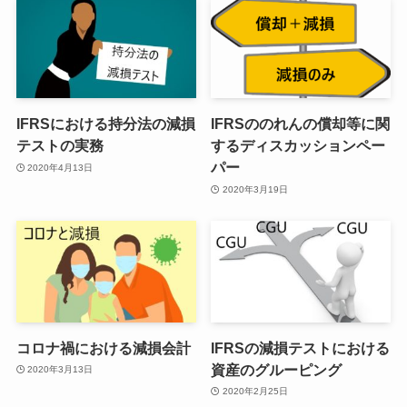
IFRSにおける持分法の減損
IFRSののれんの償却等に関
テストの実務
するディスカッションペー
パー
2020年4月13日
2020年3月19日
コロナ禍における減損会計
IFRSの減損テストにおける
資産のグルーピング
2020年3月13日
2020年2月25日