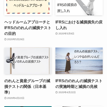
ヘッドルームアプローチと
IFRSにおける減損損失の戻
IFRSののれんの減損テスト
し入れ
の目的
2020年5月9日
2020年5月29日
のれんと資産グループの減
IFRSののれんの減損テスト
損テストの関係（日本基
の実施時期と減損の兆候
準）
2020年4月22日
2020年4月22日