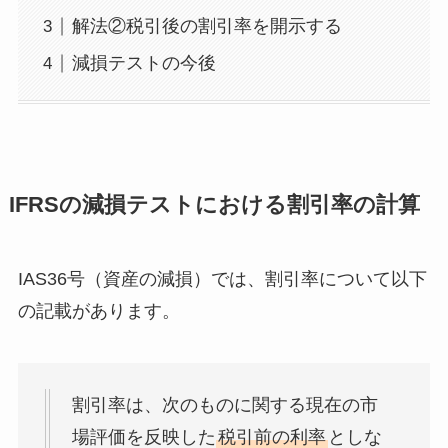
解法②税引後の割引率を開示する
減損テストの今後
IFRSの減損テストにおける割引率の計算
IAS36号（資産の減損）では、割引率について以下
の記載があります。
割引率は、次のものに関する現在の市
場評価を反映した
税引前の利率
としな